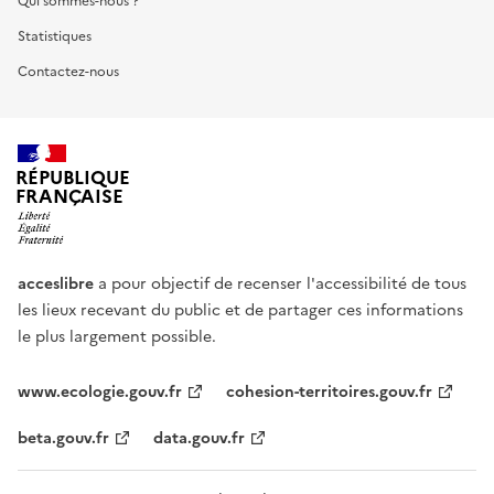
Qui sommes-nous ?
Statistiques
Contactez-nous
RÉPUBLIQUE
FRANÇAISE
acceslibre
a pour objectif de recenser l'accessibilité de tous
les lieux recevant du public et de partager ces informations
le plus largement possible.
www.ecologie.gouv.fr
cohesion-territoires.gouv.fr
beta.gouv.fr
data.gouv.fr