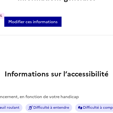
%
Modifier ces informations
Informations sur l’accessibilité
concernent, en fonction de votre handicap
euil roulant
Difficulté à entendre
Difficulté à com