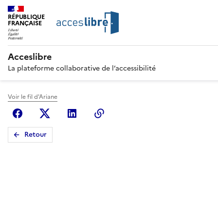
RÉPUBLIQUE
FRANÇAISE
Acceslibre
La plateforme collaborative de l’accessibilité
Voir le fil d'Ariane
Facebook
X (anciennement Twitter)
Linkedin
Copier le lien
Retour