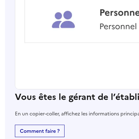
Vous êtes le gérant de l’étab
En un copier-coller, affichez les informations princi
Comment faire ?