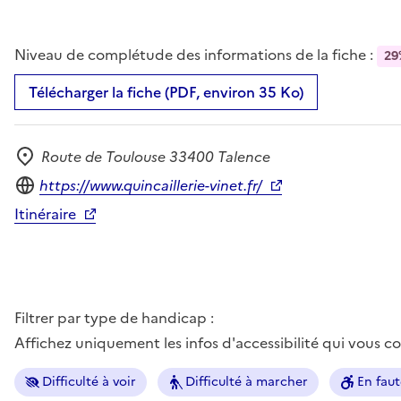
Niveau de complétude des informations de la fiche :
29
Télécharger la fiche (PDF, environ 35 Ko)
Route de Toulouse 33400 Talence
Adresse
Site internet
https://www.quincaillerie-vinet.fr/
Itinéraire
Filtrer par type de handicap :
Affichez uniquement les infos d'accessibilité qui vous 
Difficulté à voir
Difficulté à marcher
En faut