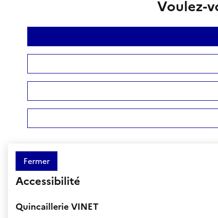
Voulez-vo
Fermer
Accessibilité
Quincaillerie VINET