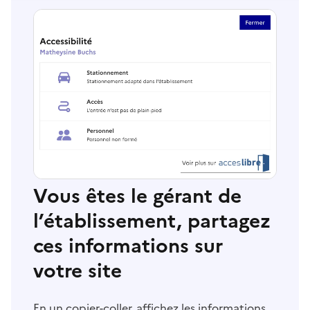
Vous êtes le gérant de
l’établissement, partagez
ces informations sur
votre site
En un copier-coller, affichez les informations