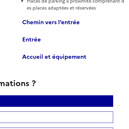
Places de parking à proximité comprenant d
es places adaptées et réservées
Chemin vers l'entrée
Entrée
Accueil et équipement
rmations ?