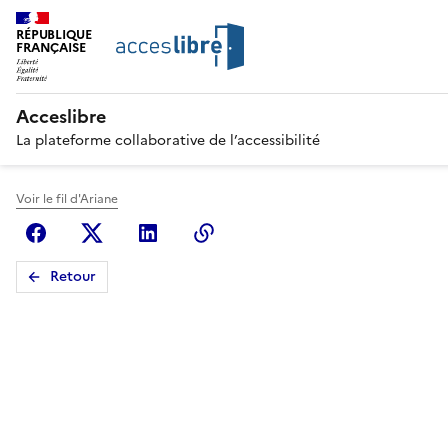
RÉPUBLIQUE
FRANÇAISE
Acceslibre
La plateforme collaborative de l’accessibilité
Voir le fil d'Ariane
Facebook
X (anciennement Twitter)
Linkedin
Copier le lien
Retour