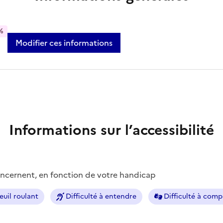
%
Modifier ces informations
Informations sur l’accessibilité
concernent, en fonction de votre handicap
euil roulant
Difficulté à entendre
Difficulté à com