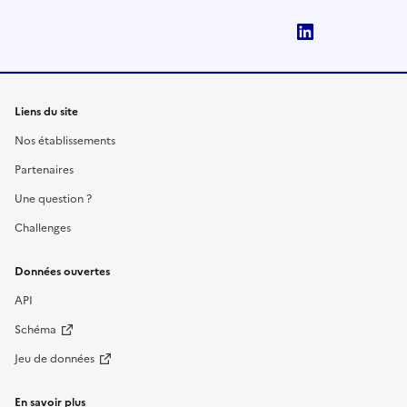
LinkedIn
Liens du site
Nos établissements
Partenaires
Une question ?
Challenges
Données ouvertes
API
Schéma
Jeu de données
En savoir plus