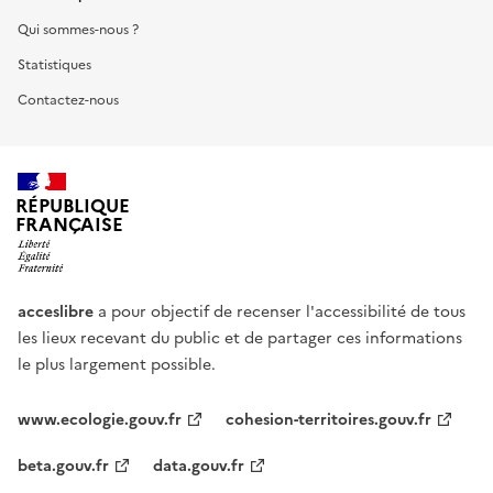
Qui sommes-nous ?
Statistiques
Contactez-nous
RÉPUBLIQUE
FRANÇAISE
acceslibre
a pour objectif de recenser l'accessibilité de tous
les lieux recevant du public et de partager ces informations
le plus largement possible.
www.ecologie.gouv.fr
cohesion-territoires.gouv.fr
beta.gouv.fr
data.gouv.fr