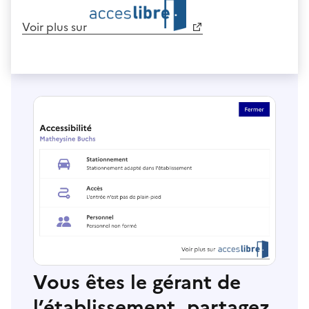
Voir plus sur
Vous êtes le gérant de
l’établissement, partagez