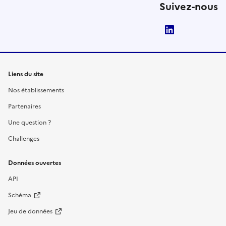
Suivez-nous
LinkedIn
Liens du site
Nos établissements
Partenaires
Une question ?
Challenges
Données ouvertes
API
Schéma
Jeu de données