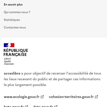
En savoir plus
Qui sommes-nous ?
Statistiques
Contactez-nous
RÉPUBLIQUE
FRANÇAISE
acceslibre
a pour objectif de recenser l'accessibilité de tous
les lieux recevant du public et de partager ces informations
le plus largement possible.
www.ecologie.gouv.fr
cohesion-territoires.gouv.fr
beta.gouv.fr
data.gouv.fr