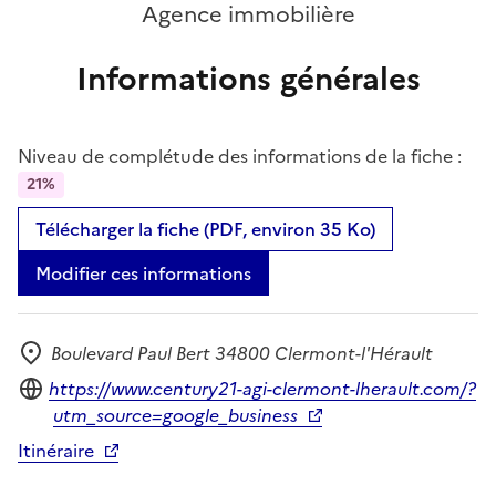
Agence immobilière
Informations générales
Niveau de complétude des informations de la fiche :
21%
Télécharger la fiche (PDF, environ 35 Ko)
Modifier ces informations
Boulevard Paul Bert 34800 Clermont-l'Hérault
Adresse
Site internet
https://www.century21-agi-clermont-lherault.com/?
utm_source=google_business
Itinéraire