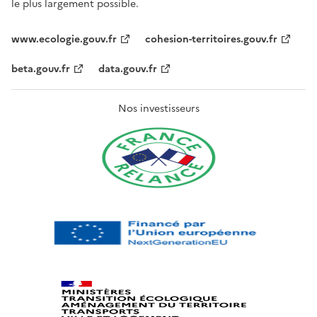
le plus largement possible.
www.ecologie.gouv.fr
cohesion-territoires.gouv.fr
beta.gouv.fr
data.gouv.fr
Nos investisseurs