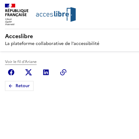
RÉPUBLIQUE
FRANÇAISE
Acceslibre
La plateforme collaborative de l’accessibilité
Voir le fil d'Ariane
Facebook
X (anciennement Twitter)
Linkedin
Copier le lien
Retour