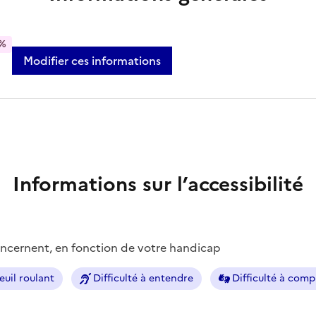
%
Modifier ces informations
Informations sur l’accessibilité
concernent, en fonction de votre handicap
euil roulant
Difficulté à entendre
Difficulté à com