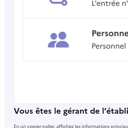
Vous êtes le gérant de l’étab
En un copier-coller, affichez les informations princi