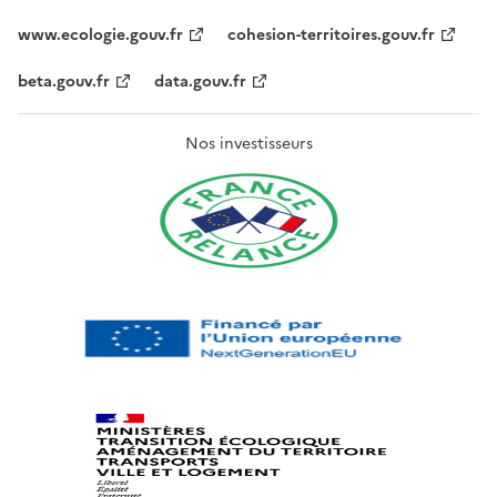
www.ecologie.gouv.fr
cohesion-territoires.gouv.fr
beta.gouv.fr
data.gouv.fr
Nos investisseurs