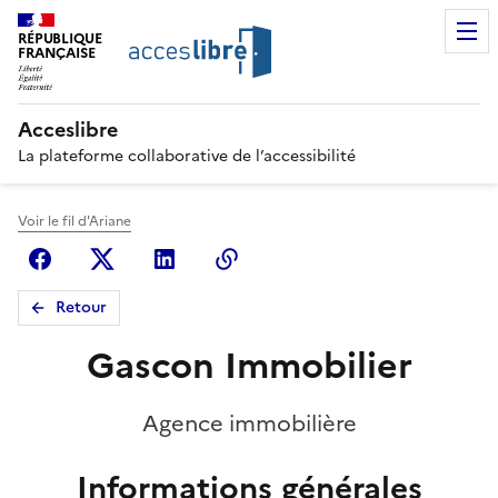
RÉPUBLIQUE
FRANÇAISE
Acceslibre
La plateforme collaborative de l’accessibilité
Voir le fil d'Ariane
Facebook
X (anciennement Twitter)
Linkedin
Copier le lien
Retour
Gascon Immobilier
Agence immobilière
Informations générales