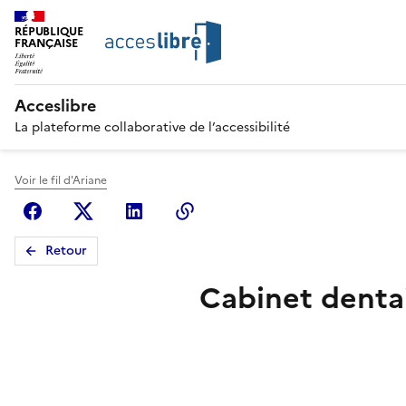
RÉPUBLIQUE
FRANÇAISE
Acceslibre
La plateforme collaborative de l’accessibilité
Voir le fil d'Ariane
Facebook
X (anciennement Twitter)
Linkedin
Copier le lien
Retour
Cabinet dentai