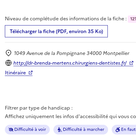
Niveau de complétude des informations de la fiche :
12
Télécharger la fiche (PDF, environ 35 Ko)
1049 Avenue de la Pompignane 34000 Montpellier
Adresse
Site internet
http://dr-brenda-mertens.chirurgiens-dentistes.fr/
Itinéraire
Filtrer par type de handicap :
Affichez uniquement les infos d'accessibilité qui vous 
Difficulté à voir
Difficulté à marcher
En faut