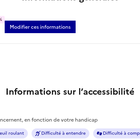
%
Modifier ces informations
Informations sur l’accessibilité
concernent, en fonction de votre handicap
euil roulant
Difficulté à entendre
Difficulté à com