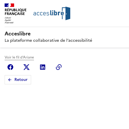
RÉPUBLIQUE
FRANÇAISE
Acceslibre
La plateforme collaborative de l’accessibilité
Voir le fil d'Ariane
Facebook
X (anciennement Twitter)
Linkedin
Copier le lien
Retour