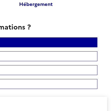
Hébergement
rmations ?