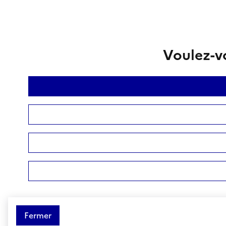
Voulez-vo
Fermer