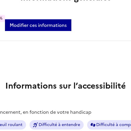
%
Modifier ces informations
Informations sur l’accessibilité
concernent, en fonction de votre handicap
euil roulant
Difficulté à entendre
Difficulté à com