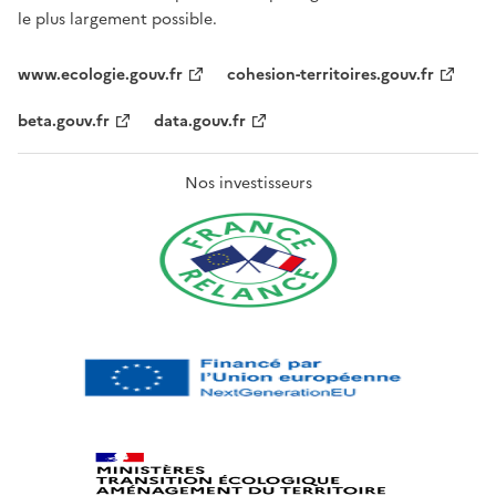
le plus largement possible.
www.ecologie.gouv.fr
cohesion-territoires.gouv.fr
beta.gouv.fr
data.gouv.fr
Nos investisseurs