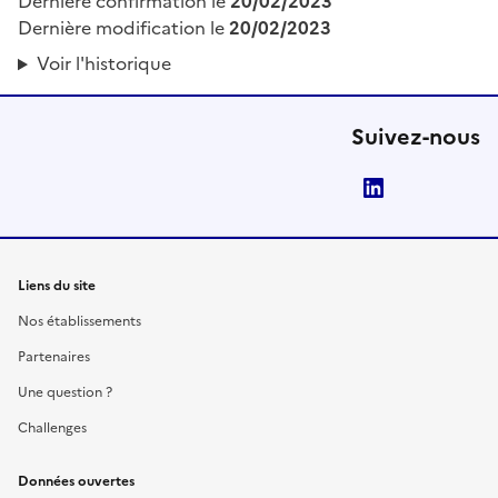
Dernière confirmation le
20/02/2023
Dernière modification le
20/02/2023
Voir l'historique
Suivez-nous
LinkedIn
Liens du site
Nos établissements
Partenaires
Une question ?
Challenges
Données ouvertes