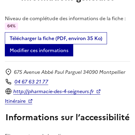
Niveau de complétude des informations de la fiche :
64%
Télécharger la fiche (PDF, environ 35 Ko)
Modifier ces informations
675 Avenue Abbé Paul Parguel 34090 Montpellier
Adresse
04 67 63 21 77
Téléphone
Site internet
http://pharmacie-des-4-seigneurs.fr
Itinéraire
Informations sur l’accessibilité