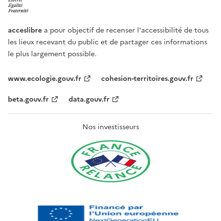
acceslibre
a pour objectif de recenser l'accessibilité de tous
les lieux recevant du public et de partager ces informations
le plus largement possible.
www.ecologie.gouv.fr
cohesion-territoires.gouv.fr
beta.gouv.fr
data.gouv.fr
Nos investisseurs