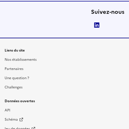
Suivez-nous
LinkedIn
Liens du site
Nos établissements
Partenaires
Une question ?
Challenges
Données ouvertes
API
Schéma
Jeu de données