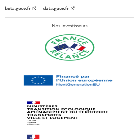
beta.gouv.fr
data.gouv.fr
Nos investisseurs