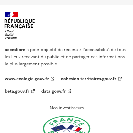
RÉPUBLIQUE
FRANÇAISE
acceslibre
a pour objectif de recenser l'accessibilité de tous
les lieux recevant du public et de partager ces informations
le plus largement possible.
www.ecologie.gouv.fr
cohesion-territoires.gouv.fr
beta.gouv.fr
data.gouv.fr
Nos investisseurs