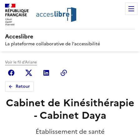
RÉPUBLIQUE
FRANÇAISE
Acceslibre
La plateforme collaborative de l’accessibilité
Voir le fil d'Ariane
Facebook
X (anciennement Twitter)
Linkedin
Copier le lien
Retour
Cabinet de Kinésithérapie
- Cabinet Daya
Établissement de santé