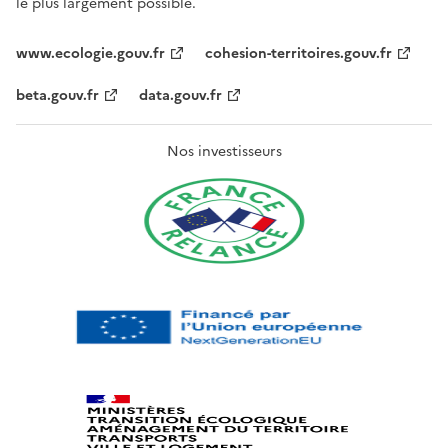
le plus largement possible.
www.ecologie.gouv.fr
cohesion-territoires.gouv.fr
beta.gouv.fr
data.gouv.fr
Nos investisseurs