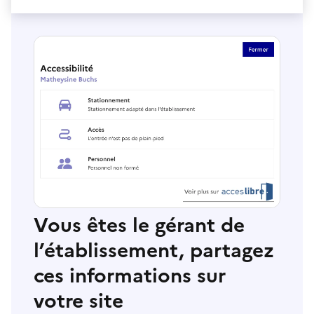
Vous êtes le gérant de
l’établissement, partagez
ces informations sur
votre site