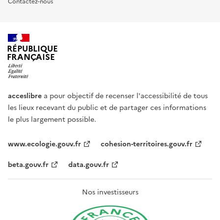
Contactez-nous
RÉPUBLIQUE
FRANÇAISE
acceslibre
a pour objectif de recenser l'accessibilité de tous
les lieux recevant du public et de partager ces informations
le plus largement possible.
www.ecologie.gouv.fr
cohesion-territoires.gouv.fr
beta.gouv.fr
data.gouv.fr
Nos investisseurs