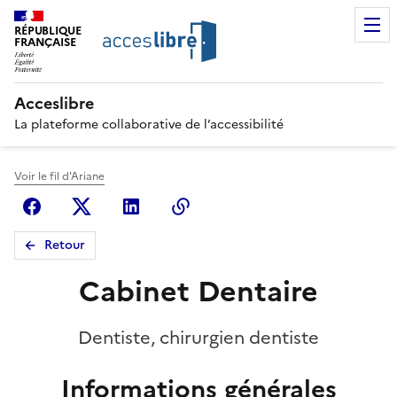
RÉPUBLIQUE
FRANÇAISE
Acceslibre
La plateforme collaborative de l’accessibilité
Voir le fil d'Ariane
Facebook
X (anciennement Twitter)
Linkedin
Copier le lien
Retour
Cabinet Dentaire
Dentiste, chirurgien dentiste
Informations générales