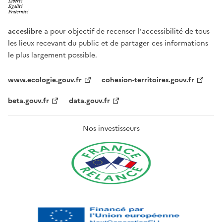
acceslibre
a pour objectif de recenser l'accessibilité de tous
les lieux recevant du public et de partager ces informations
le plus largement possible.
www.ecologie.gouv.fr
cohesion-territoires.gouv.fr
beta.gouv.fr
data.gouv.fr
Nos investisseurs