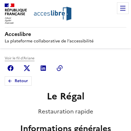
RÉPUBLIQUE
FRANÇAISE
Acceslibre
La plateforme collaborative de l’accessibilité
Voir le fil d'Ariane
Facebook
X (anciennement Twitter)
Linkedin
Copier le lien
Retour
Le Régal
Restauration rapide
Informations générales