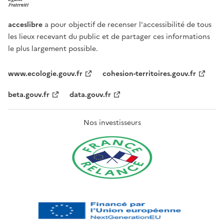
acceslibre
a pour objectif de recenser l'accessibilité de tous
les lieux recevant du public et de partager ces informations
le plus largement possible.
www.ecologie.gouv.fr
cohesion-territoires.gouv.fr
beta.gouv.fr
data.gouv.fr
Nos investisseurs