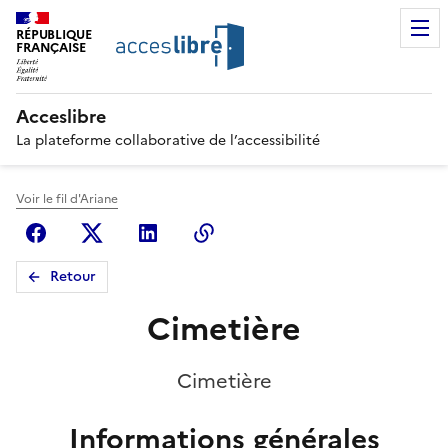
RÉPUBLIQUE
FRANÇAISE
Acceslibre
La plateforme collaborative de l’accessibilité
Voir le fil d'Ariane
Facebook
X (anciennement Twitter)
Linkedin
Copier le lien
Retour
Cimetière
Cimetière
Informations générales