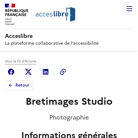
RÉPUBLIQUE
FRANÇAISE
Acceslibre
La plateforme collaborative de l’accessibilité
Voir le fil d'Ariane
Facebook
X (anciennement Twitter)
Linkedin
Copier le lien
Retour
Bretimages Studio
Photographie
Informations générales