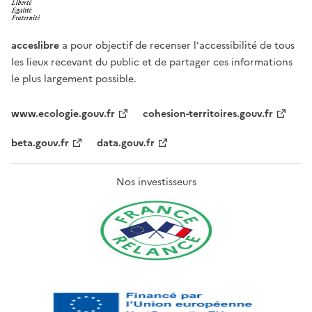
acceslibre
a pour objectif de recenser l'accessibilité de tous
les lieux recevant du public et de partager ces informations
le plus largement possible.
www.ecologie.gouv.fr
cohesion-territoires.gouv.fr
beta.gouv.fr
data.gouv.fr
Nos investisseurs