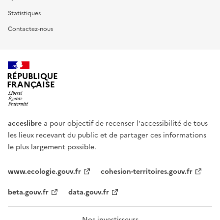
Statistiques
Contactez-nous
RÉPUBLIQUE
FRANÇAISE
acceslibre
a pour objectif de recenser l'accessibilité de tous
les lieux recevant du public et de partager ces informations
le plus largement possible.
www.ecologie.gouv.fr
cohesion-territoires.gouv.fr
beta.gouv.fr
data.gouv.fr
Nos investisseurs