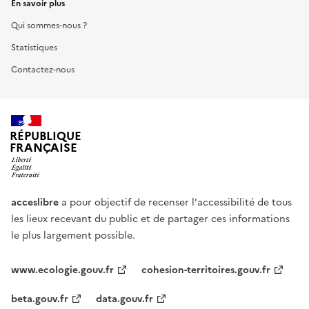
En savoir plus
Qui sommes-nous ?
Statistiques
Contactez-nous
RÉPUBLIQUE
FRANÇAISE
acceslibre
a pour objectif de recenser l'accessibilité de tous
les lieux recevant du public et de partager ces informations
le plus largement possible.
www.ecologie.gouv.fr
cohesion-territoires.gouv.fr
beta.gouv.fr
data.gouv.fr