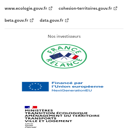
www.ecologie.gouv.fr
cohesion-territoires.gouv.fr
beta.gouv.fr
data.gouv.fr
Nos investisseurs