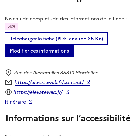
Niveau de complétude des informations de la fiche :
50%
Télécharger la fiche (PDF, environ 35 Ko)
Modifier ces informations
Rue des Alchemilles 35310 Mordelles
Adresse
https://elevateweb.fr/contact/
Formulaire de contact
Site internet
https://elevateweb.fr/
Itinéraire
Informations sur l’accessibilité