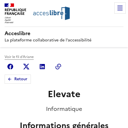
RÉPUBLIQUE
FRANÇAISE
Acceslibre
La plateforme collaborative de l’accessibilité
Voir le fil d'Ariane
Facebook
X (anciennement Twitter)
Linkedin
Copier le lien
Retour
Elevate
Informatique
Informations générales