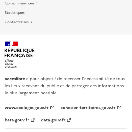
Qui sommes-nous ?
Statistiques
Contactez-nous
RÉPUBLIQUE
FRANÇAISE
acceslibre
a pour objectif de recenser l'accessibilité de tous
les lieux recevant du public et de partager ces informations
le plus largement possible.
www.ecologie.gouv.fr
cohesion-territoires.gouv.fr
beta.gouv.fr
data.gouv.fr