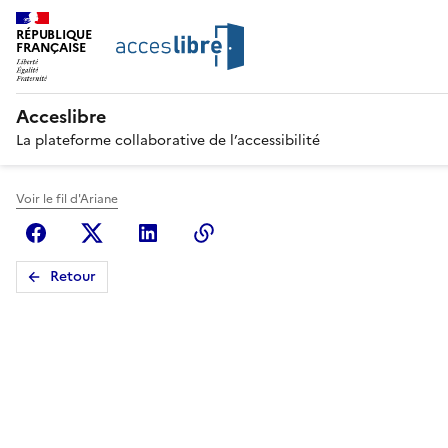
RÉPUBLIQUE
FRANÇAISE
Acceslibre
La plateforme collaborative de l’accessibilité
Voir le fil d'Ariane
Facebook
X (anciennement Twitter)
Linkedin
Copier le lien
Retour