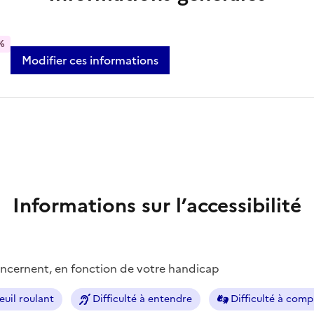
%
Modifier ces informations
Informations sur l’accessibilité
concernent, en fonction de votre handicap
euil roulant
Difficulté à entendre
Difficulté à com