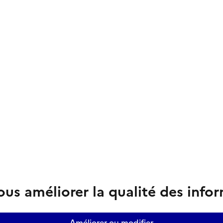
us améliorer la qualité des info
Améliorer ou modifier