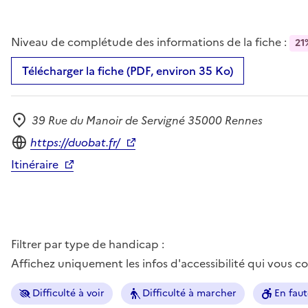
Niveau de complétude des informations de la fiche :
21
Télécharger la fiche (PDF, environ 35 Ko)
39 Rue du Manoir de Servigné 35000 Rennes
Adresse
Site internet
https://duobat.fr/
Itinéraire
Filtrer par type de handicap :
Affichez uniquement les infos d'accessibilité qui vous 
Difficulté à voir
Difficulté à marcher
En faut