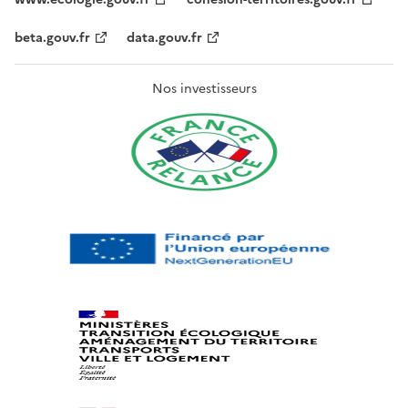
beta.gouv.fr
data.gouv.fr
Nos investisseurs