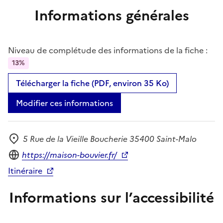
Informations générales
Niveau de complétude des informations de la fiche :
13%
Télécharger la fiche (PDF, environ 35 Ko)
Modifier ces informations
5 Rue de la Vieille Boucherie 35400 Saint-Malo
Adresse
Site internet
https://maison-bouvier.fr/
Itinéraire
Informations sur l’accessibilité