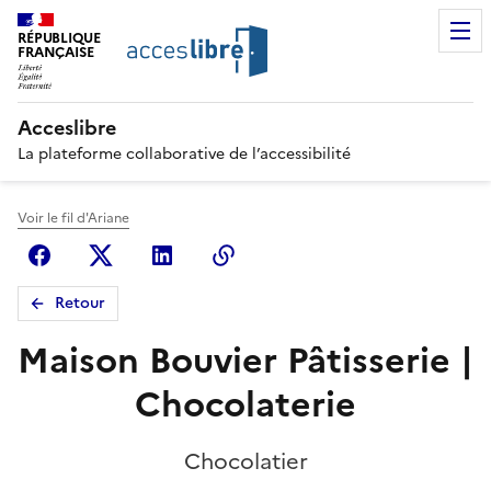
RÉPUBLIQUE
FRANÇAISE
Acceslibre
La plateforme collaborative de l’accessibilité
Voir le fil d'Ariane
Facebook
X (anciennement Twitter)
Linkedin
Copier le lien
Retour
Maison Bouvier Pâtisserie |
Chocolaterie
Chocolatier