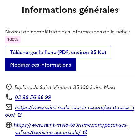
Informations générales
Niveau de complétude des informations de la fiche :
100%
Télécharger la fiche (PDF, environ 35 Ko)
Modifier ces informations
Esplanade Saint-Vincent 35400 Saint-Malo
Adresse
02 99 56 66 99
Téléphone
https://www.saint-malo-tourisme.com/contactez-n
Formulaire de contact
ous/
Site internet
https://www.saint-malo-tourisme.com/poser-ses-
valises/tourisme-accessible/