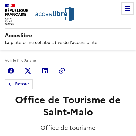
RÉPUBLIQUE
FRANÇAISE
Acceslibre
La plateforme collaborative de l’accessibilité
Voir le fil d'Ariane
Facebook
X (anciennement Twitter)
Linkedin
Copier le lien
Retour
Office de Tourisme de
Saint-Malo
Office de tourisme