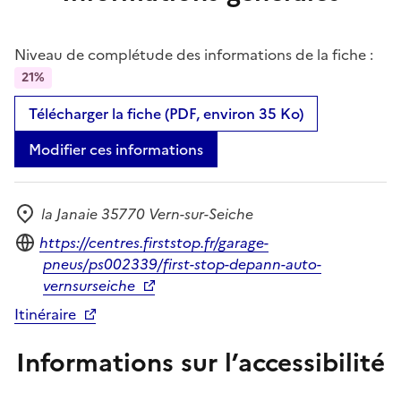
Niveau de complétude des informations de la fiche :
21%
Télécharger la fiche (PDF, environ 35 Ko)
Modifier ces informations
la Janaie 35770 Vern-sur-Seiche
Adresse
Site internet
https://centres.firststop.fr/garage-
pneus/ps002339/first-stop-depann-auto-
vernsurseiche
Itinéraire
Informations sur l’accessibilité