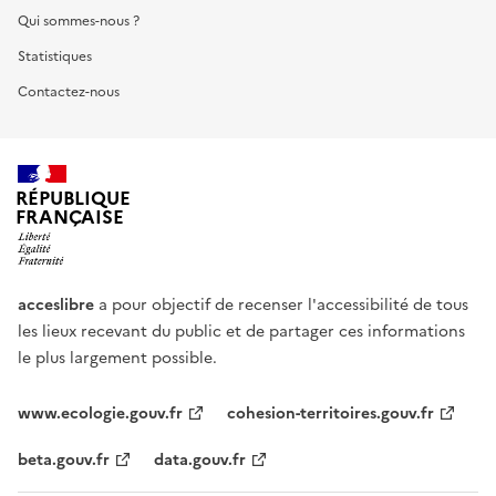
Qui sommes-nous ?
Statistiques
Contactez-nous
RÉPUBLIQUE
FRANÇAISE
acceslibre
a pour objectif de recenser l'accessibilité de tous
les lieux recevant du public et de partager ces informations
le plus largement possible.
www.ecologie.gouv.fr
cohesion-territoires.gouv.fr
beta.gouv.fr
data.gouv.fr