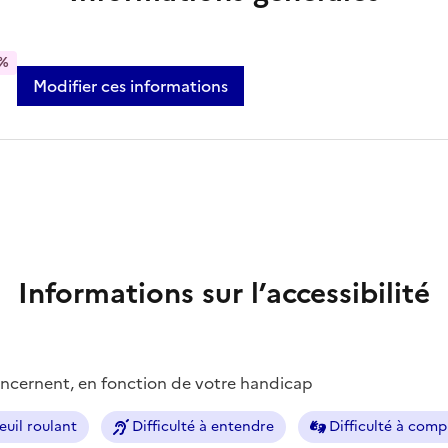
%
Modifier ces informations
Informations sur l’accessibilité
concernent, en fonction de votre handicap
euil roulant
Difficulté à entendre
Difficulté à com