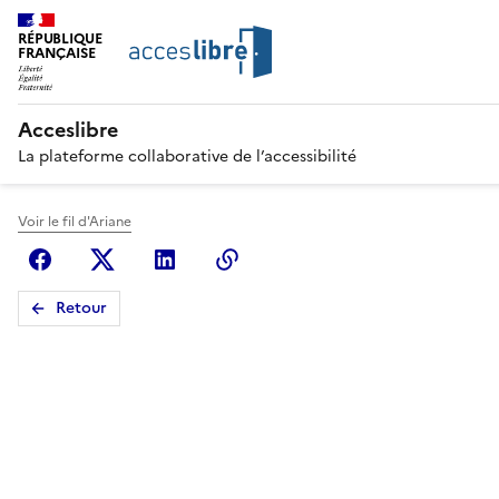
RÉPUBLIQUE
FRANÇAISE
Acceslibre
La plateforme collaborative de l’accessibilité
Voir le fil d'Ariane
Facebook
X (anciennement Twitter)
Linkedin
Copier le lien
Retour