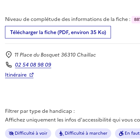
Niveau de complétude des informations de la fiche :
88
Télécharger la fiche (PDF, environ 35 Ko)
11 Place du Bosquet 36310 Chaillac
Adresse
02 54 08 98 09
Téléphone
Itinéraire
Filtrer par type de handicap :
Affichez uniquement les infos d'accessibilité qui vous 
Difficulté à voir
Difficulté à marcher
En faut