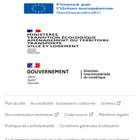
Plan du site
Accessibilité : totalement conforme
Schéma
Documentation technique
Code source
Mentions légales
Politique de confidentialité
Conditions générales d’utilisation
Sauf mention contraire, tous les contenus de ce site sont sous
licence