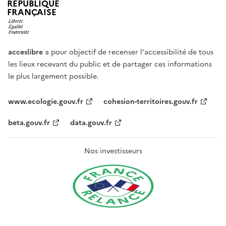
RÉPUBLIQUE
FRANÇAISE
acceslibre
a pour objectif de recenser l'accessibilité de tous
les lieux recevant du public et de partager ces informations
le plus largement possible.
www.ecologie.gouv.fr
cohesion-territoires.gouv.fr
beta.gouv.fr
data.gouv.fr
Nos investisseurs