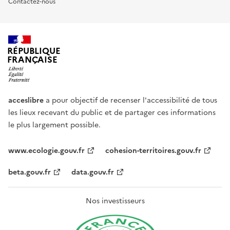
Contactez-nous
RÉPUBLIQUE
FRANÇAISE
acceslibre
a pour objectif de recenser l'accessibilité de tous
les lieux recevant du public et de partager ces informations
le plus largement possible.
www.ecologie.gouv.fr
cohesion-territoires.gouv.fr
beta.gouv.fr
data.gouv.fr
Nos investisseurs