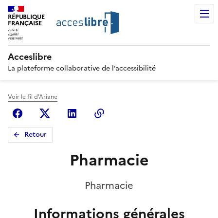
RÉPUBLIQUE
FRANÇAISE
Acceslibre
La plateforme collaborative de l’accessibilité
Voir le fil d'Ariane
Facebook
X (anciennement Twitter)
Linkedin
Copier le lien
Retour
Pharmacie
Pharmacie
Informations générales