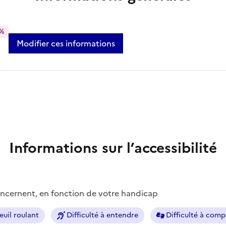
%
Modifier ces informations
Informations sur l’accessibilité
concernent, en fonction de votre handicap
euil roulant
Difficulté à entendre
Difficulté à com