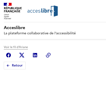
RÉPUBLIQUE
FRANÇAISE
Acceslibre
La plateforme collaborative de l’accessibilité
Voir le fil d'Ariane
Facebook
X (anciennement Twitter)
Linkedin
Copier le lien
Retour