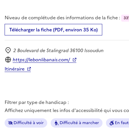
Niveau de complétude des informations de la fiche :
33
Télécharger la fiche (PDF, environ 35 Ko)
2 Boulevard de Stalingrad 36100 Issoudun
Adresse
Site internet
https://lebonlibanais.com/
Itinéraire
Filtrer par type de handicap :
Affichez uniquement les infos d'accessibilité qui vous 
Difficulté à voir
Difficulté à marcher
En faut