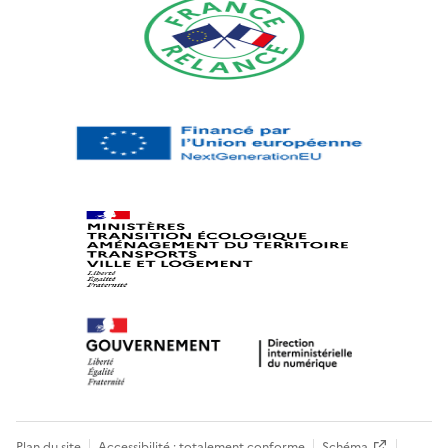
Plan du site
Accessibilité : totalement conforme
Schéma