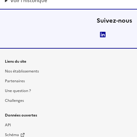
Voir l'historique
Suivez-nous
LinkedIn
Liens du site
Nos établissements
Partenaires
Une question ?
Challenges
Données ouvertes
API
Schéma