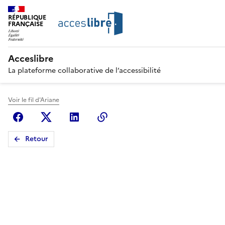
RÉPUBLIQUE
FRANÇAISE
Acceslibre
La plateforme collaborative de l’accessibilité
Voir le fil d'Ariane
Facebook
X (anciennement Twitter)
Linkedin
Copier le lien
Retour