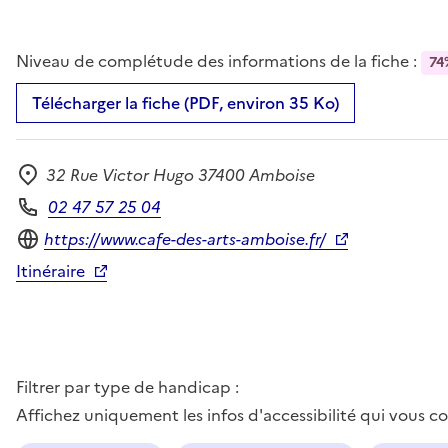
Niveau de complétude des informations de la fiche :
74
Télécharger la fiche (PDF, environ 35 Ko)
32 Rue Victor Hugo 37400 Amboise
Adresse
02 47 57 25 04
Téléphone
Site internet
https://www.cafe-des-arts-amboise.fr/
Itinéraire
Filtrer par type de handicap :
Affichez uniquement les infos d'accessibilité qui vous 