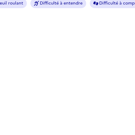
euil roulant
Difficulté à entendre
Difficulté à com