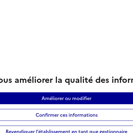
us améliorer la qualité des info
Améliorer ou modifier
Confirmer ces informations
Revendiquer l'établissement en tant que gestionnaire