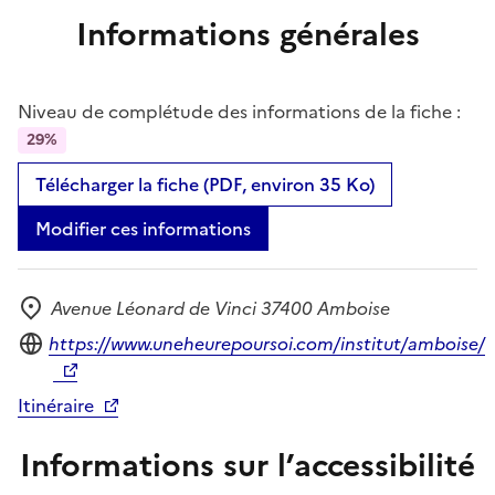
Informations générales
Niveau de complétude des informations de la fiche :
29%
Télécharger la fiche (PDF, environ 35 Ko)
Modifier ces informations
Avenue Léonard de Vinci 37400 Amboise
Adresse
Site internet
https://www.uneheurepoursoi.com/institut/amboise/
Itinéraire
Informations sur l’accessibilité