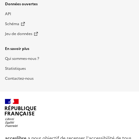
Données ouvertes
API
Schéma
Jeu de données
En savoir plus
Qui sommes-nous ?
Statistiques
Contactez-nous
RÉPUBLIQUE
FRANÇAISE
acceslibre
a pour objectif de recenser l'accessibilité de tous