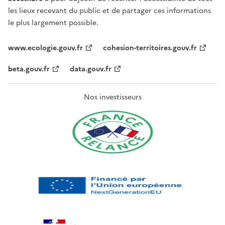
les lieux recevant du public et de partager ces informations
le plus largement possible.
www.ecologie.gouv.fr
cohesion-territoires.gouv.fr
beta.gouv.fr
data.gouv.fr
Nos investisseurs