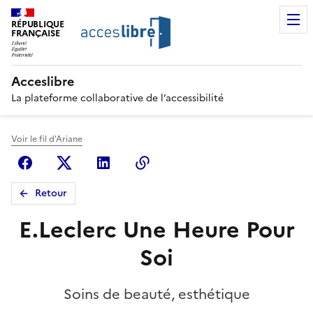
RÉPUBLIQUE
FRANÇAISE
Acceslibre
La plateforme collaborative de l’accessibilité
Voir le fil d'Ariane
Facebook
X (anciennement Twitter)
Linkedin
Copier le lien
Retour
E.Leclerc Une Heure Pour
Soi
Soins de beauté, esthétique