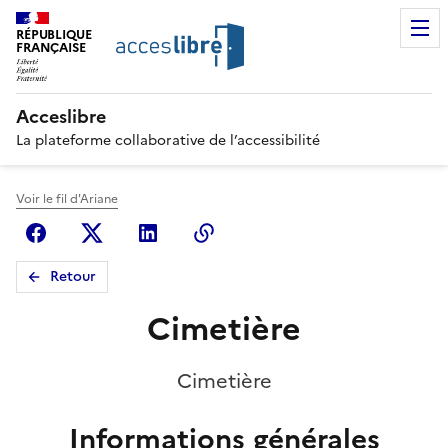
RÉPUBLIQUE
FRANÇAISE
Acceslibre
La plateforme collaborative de l’accessibilité
Voir le fil d'Ariane
Facebook
X (anciennement Twitter)
Linkedin
Copier le lien
Retour
Cimetière
Cimetière
Informations générales