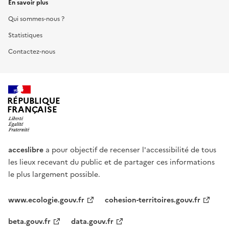
En savoir plus
Qui sommes-nous ?
Statistiques
Contactez-nous
RÉPUBLIQUE
FRANÇAISE
acceslibre
a pour objectif de recenser l'accessibilité de tous
les lieux recevant du public et de partager ces informations
le plus largement possible.
www.ecologie.gouv.fr
cohesion-territoires.gouv.fr
beta.gouv.fr
data.gouv.fr