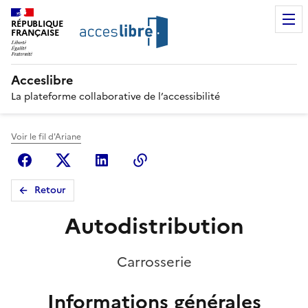
RÉPUBLIQUE
FRANÇAISE
Acceslibre
La plateforme collaborative de l’accessibilité
Voir le fil d'Ariane
Facebook
X (anciennement Twitter)
Linkedin
Copier le lien
Retour
Autodistribution
Carrosserie
Informations générales