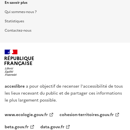
En savoir plus
Qui sommes-nous ?
Statistiques
Contactez-nous
RÉPUBLIQUE
FRANÇAISE
acceslibre
a pour objectif de recenser l'accessibilité de tous
les lieux recevant du public et de partager ces informations
le plus largement possible.
www.ecologie.gouv.fr
cohesion-territoires.gouv.fr
beta.gouv.fr
data.gouv.fr