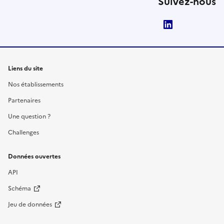
Suivez-nous
LinkedIn
Liens du site
Nos établissements
Partenaires
Une question ?
Challenges
Données ouvertes
API
Schéma
Jeu de données