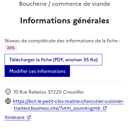
Boucherie / commerce de viande
Informations générales
Niveau de complétude des informations de la fiche :
20%
Télécharger la fiche (PDF, environ 35 Ko)
Modifier ces informations
10 Rue Rabelais 37220 Crouzilles
Adresse
Site internet
https://bct-le-petit-clos-maitre-charcutier-cuisinier-
traiteur.business.site/?utm_source=gmb
Itinéraire