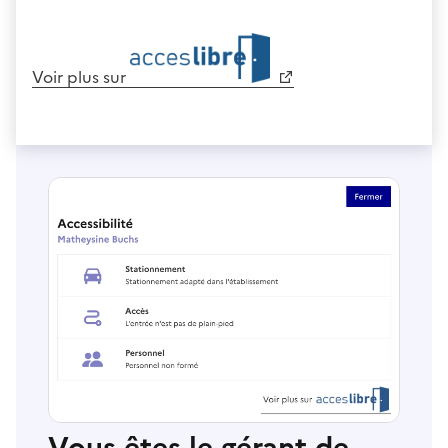
Voir plus sur
Vous êtes le gérant de