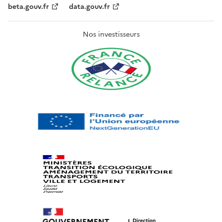
beta.gouv.fr
data.gouv.fr
Nos investisseurs