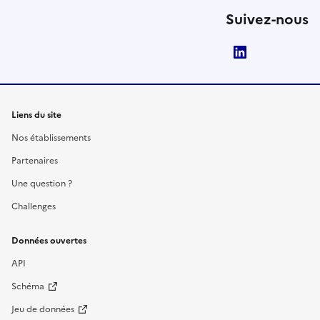
Suivez-nous
LinkedIn
Liens du site
Nos établissements
Partenaires
Une question ?
Challenges
Données ouvertes
API
Schéma
Jeu de données