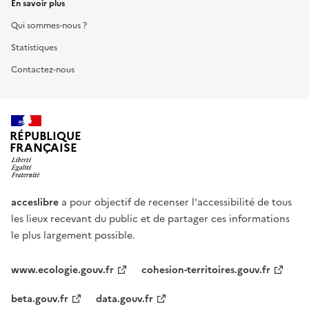
En savoir plus
Qui sommes-nous ?
Statistiques
Contactez-nous
RÉPUBLIQUE
FRANÇAISE
acceslibre
a pour objectif de recenser l'accessibilité de tous
les lieux recevant du public et de partager ces informations
le plus largement possible.
www.ecologie.gouv.fr
cohesion-territoires.gouv.fr
beta.gouv.fr
data.gouv.fr