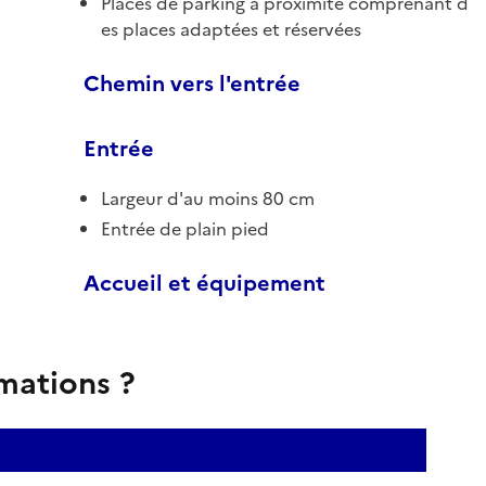
Places de parking à proximité comprenant d
es places adaptées et réservées
Chemin vers l'entrée
Entrée
Largeur d'au moins 80 cm
Entrée de plain pied
Accueil et équipement
rmations ?