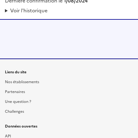
Dernière confirmation le
1/08/2024
Voir l'historique
Liens du site
Nos établissements
Partenaires
Une question ?
Challenges
Données ouvertes
API