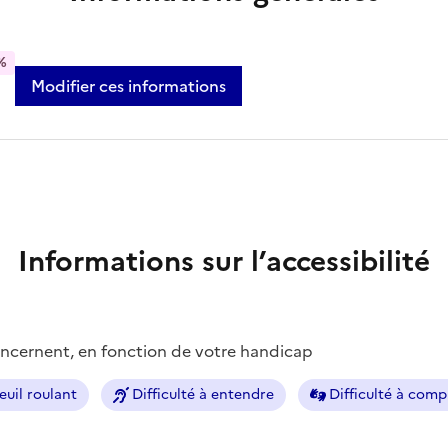
%
Modifier ces informations
Informations sur l’accessibilité
concernent, en fonction de votre handicap
euil roulant
Difficulté à entendre
Difficulté à com