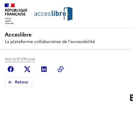
RÉPUBLIQUE
FRANÇAISE
Acceslibre
La plateforme collaborative de l’accessibilité
Voir le fil d'Ariane
Facebook
X (anciennement Twitter)
Linkedin
Copier le lien
Retour