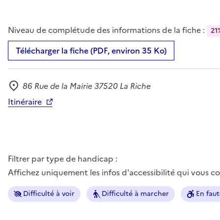
Niveau de complétude des informations de la fiche :
21
Télécharger la fiche (PDF, environ 35 Ko)
86 Rue de la Mairie 37520 La Riche
Adresse
Itinéraire
Filtrer par type de handicap :
Affichez uniquement les infos d'accessibilité qui vous 
Difficulté à voir
Difficulté à marcher
En faut