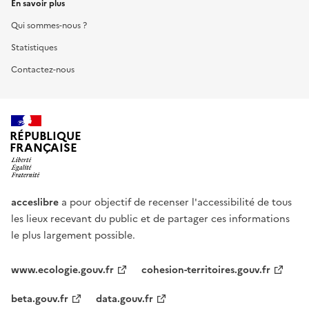
En savoir plus
Qui sommes-nous ?
Statistiques
Contactez-nous
RÉPUBLIQUE
FRANÇAISE
acceslibre
a pour objectif de recenser l'accessibilité de tous
les lieux recevant du public et de partager ces informations
le plus largement possible.
www.ecologie.gouv.fr
cohesion-territoires.gouv.fr
beta.gouv.fr
data.gouv.fr