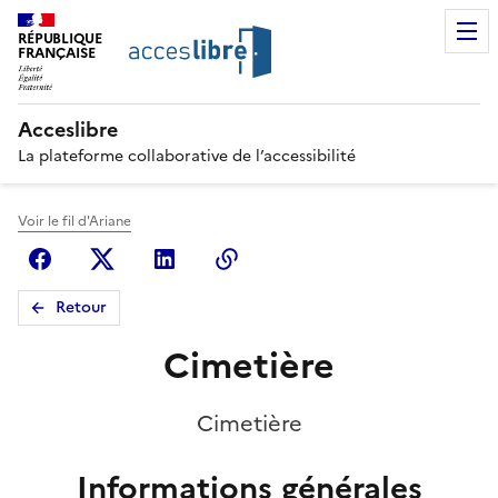
RÉPUBLIQUE
FRANÇAISE
Acceslibre
La plateforme collaborative de l’accessibilité
Voir le fil d'Ariane
Facebook
X (anciennement Twitter)
Linkedin
Copier le lien
Retour
Cimetière
Cimetière
Informations générales