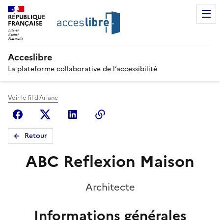
RÉPUBLIQUE
FRANÇAISE
Acceslibre
La plateforme collaborative de l’accessibilité
Voir le fil d'Ariane
Facebook
X (anciennement Twitter)
Linkedin
Copier le lien
Retour
ABC Reflexion Maison
Architecte
Informations générales