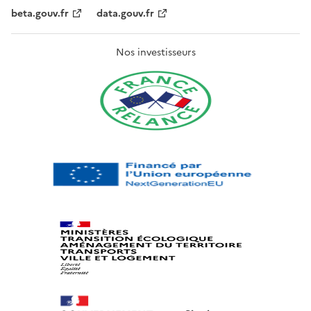
beta.gouv.fr
data.gouv.fr
Nos investisseurs