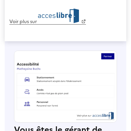
Voir plus sur
Vous êtes le gérant de