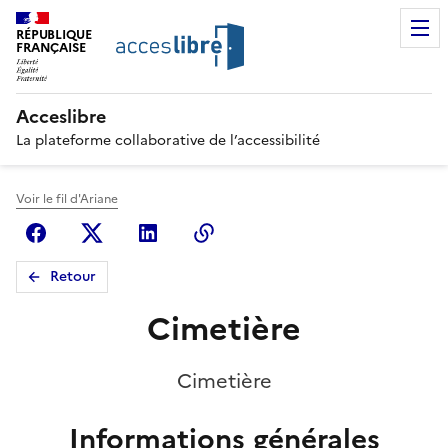
RÉPUBLIQUE
FRANÇAISE
Acceslibre
La plateforme collaborative de l’accessibilité
Voir le fil d'Ariane
Facebook
X (anciennement Twitter)
Linkedin
Copier le lien
Retour
Cimetière
Cimetière
Informations générales