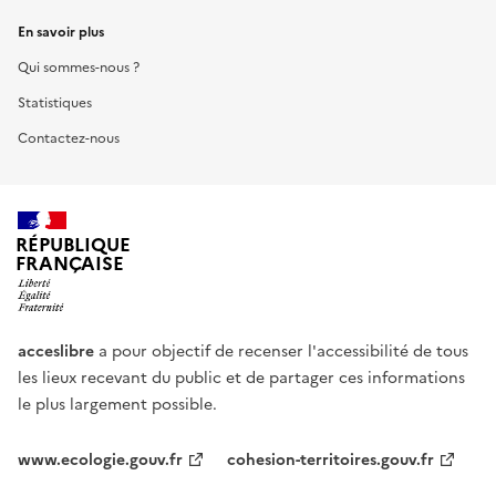
En savoir plus
Qui sommes-nous ?
Statistiques
Contactez-nous
RÉPUBLIQUE
FRANÇAISE
acceslibre
a pour objectif de recenser l'accessibilité de tous
les lieux recevant du public et de partager ces informations
le plus largement possible.
www.ecologie.gouv.fr
cohesion-territoires.gouv.fr