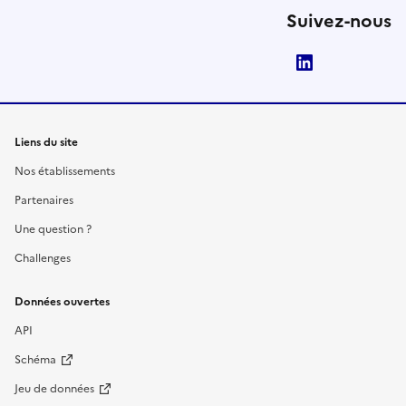
Suivez-nous
LinkedIn
Liens du site
Nos établissements
Partenaires
Une question ?
Challenges
Données ouvertes
API
Schéma
Jeu de données