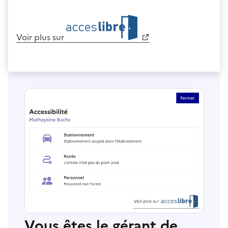
Voir plus sur
Vous êtes le gérant de