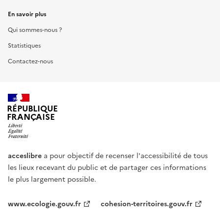
En savoir plus
Qui sommes-nous ?
Statistiques
Contactez-nous
RÉPUBLIQUE
FRANÇAISE
acceslibre
a pour objectif de recenser l'accessibilité de tous
les lieux recevant du public et de partager ces informations
le plus largement possible.
www.ecologie.gouv.fr
cohesion-territoires.gouv.fr