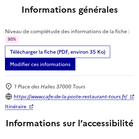
Informations générales
Niveau de complétude des informations de la fiche :
30%
Télécharger la fiche (PDF, environ 35 Ko)
Modifier ces informations
1 Place des Halles 37000 Tours
Adresse
Site internet
https://www.cafe-de-la-poste-restaurant-tours.fr/
Itinéraire
Informations sur l’accessibilité