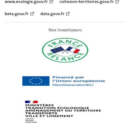
www.ecologie.gouv.fr
cohesion-territoires.gouv.fr
beta.gouv.fr
data.gouv.fr
Nos investisseurs