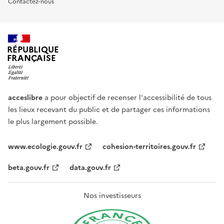
Contactez-nous
RÉPUBLIQUE
FRANÇAISE
acceslibre
a pour objectif de recenser l'accessibilité de tous
les lieux recevant du public et de partager ces informations
le plus largement possible.
www.ecologie.gouv.fr
cohesion-territoires.gouv.fr
beta.gouv.fr
data.gouv.fr
Nos investisseurs