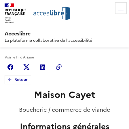
RÉPUBLIQUE
FRANÇAISE
Acceslibre
La plateforme collaborative de l’accessibilité
Voir le fil d'Ariane
Facebook
X (anciennement Twitter)
Linkedin
Copier le lien
Retour
Maison Cayet
Boucherie / commerce de viande
Informations générales