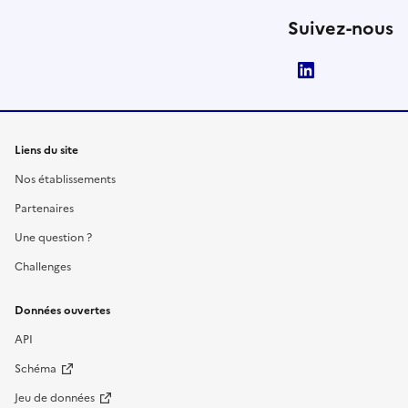
Suivez-nous
LinkedIn
Liens du site
Nos établissements
Partenaires
Une question ?
Challenges
Données ouvertes
API
Schéma
Jeu de données