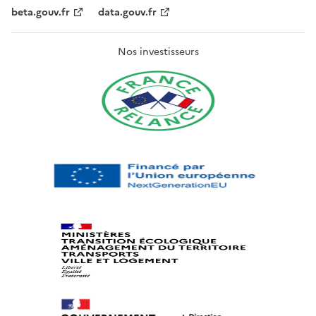
beta.gouv.fr
data.gouv.fr
Nos investisseurs