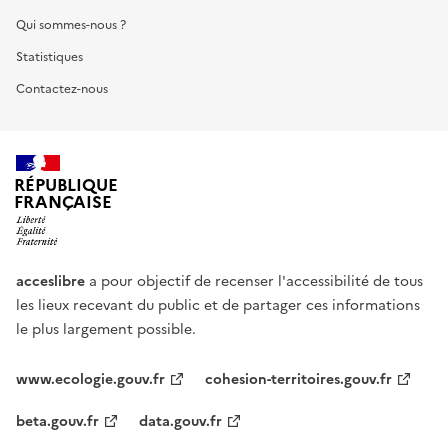
Qui sommes-nous ?
Statistiques
Contactez-nous
RÉPUBLIQUE
FRANÇAISE
acceslibre
a pour objectif de recenser l'accessibilité de tous
les lieux recevant du public et de partager ces informations
le plus largement possible.
www.ecologie.gouv.fr
cohesion-territoires.gouv.fr
beta.gouv.fr
data.gouv.fr